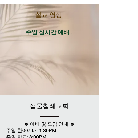
​설교 영상
주일 실시간 예배 영상
​샘물침례교회
☻ 예배 및 모임 안내 ☻
주일 한어예배: 1:30PM
주일 학교: 3:00PM